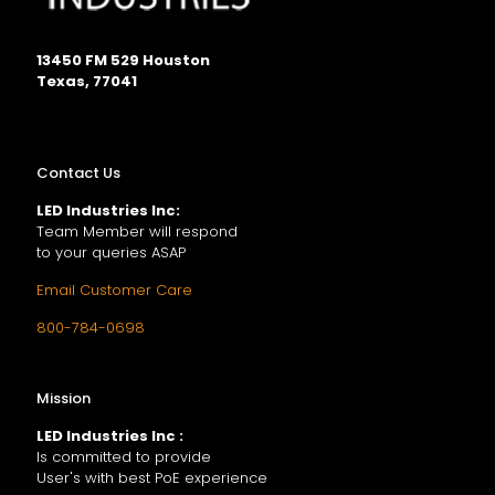
13450 FM 529 Houston
Texas, 77041
Contact Us
LED Industries Inc:
Team Member will respond
to your queries ASAP
Email Customer Care
800-784-0698
Mission
LED Industries Inc :
Is committed to provide
User's with best PoE experience