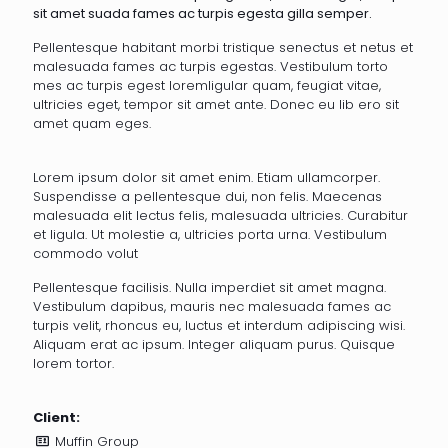
sit amet suada fames ac turpis egesta gilla semper.
Pellentesque habitant morbi tristique senectus et netus et
malesuada fames ac turpis egestas. Vestibulum torto
mes ac turpis egest loremligular quam, feugiat vitae,
ultricies eget, tempor sit amet ante. Donec eu lib ero sit
amet quam eges.
Lorem ipsum dolor sit amet enim. Etiam ullamcorper.
Suspendisse a pellentesque dui, non felis. Maecenas
malesuada elit lectus felis, malesuada ultricies. Curabitur
et ligula. Ut molestie a, ultricies porta urna. Vestibulum
commodo volut
Pellentesque facilisis. Nulla imperdiet sit amet magna.
Vestibulum dapibus, mauris nec malesuada fames ac
turpis velit, rhoncus eu, luctus et interdum adipiscing wisi.
Aliquam erat ac ipsum. Integer aliquam purus. Quisque
lorem tortor.
Client:
Muffin Group