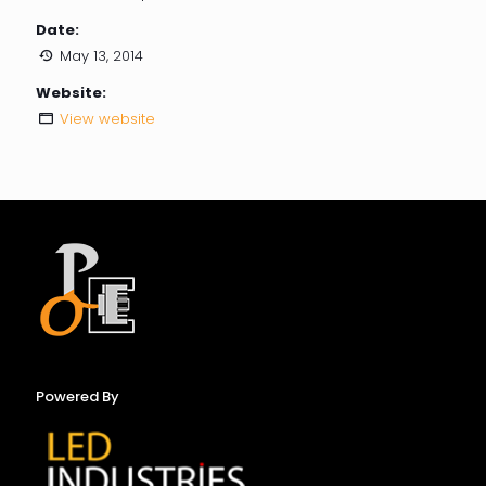
Date:
May 13, 2014
Website:
View website
Powered By